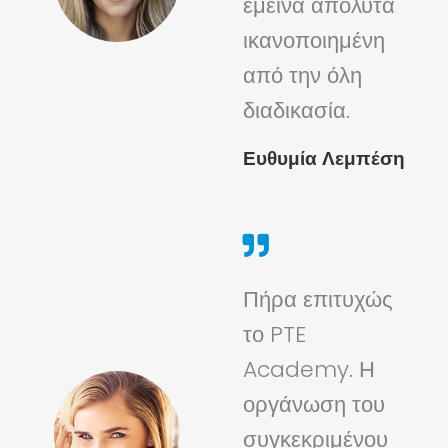
έμεινα απόλυτα
ικανοποιημένη
από την όλη
διαδικασία.
Ευθυμία Λεμπέση
Πήρα επιτυχώς
το PTE
Academy. Η
οργάνωση του
συγκεκριμένου